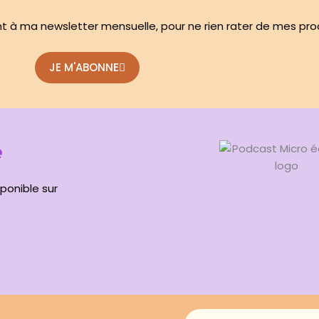
 à ma newsletter mensuelle, pour ne rien rater de mes proc
JE M'ABONNE
e
ponible sur