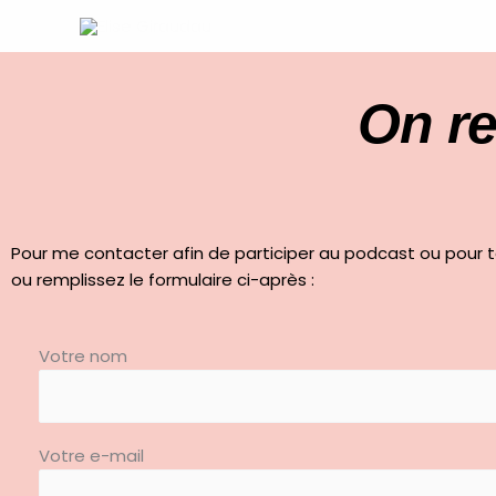
Aller
au
contenu
On re
Pour me contacter afin de participer au podcast ou pour
ou remplissez le formulaire ci-après :
Votre nom
Votre e-mail