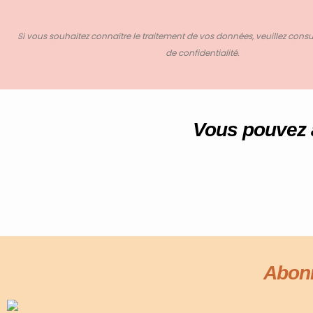
Si vous souhaitez connaître le traitement de vos données, veuillez consul
de confidentialité.
Vous pouvez 
Abonn